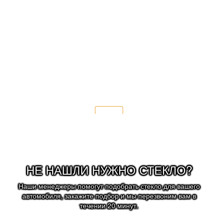
рекомендуем:
- заменить щётки стеклоочистителя;
- соблюдать скоростной режим 70 км/ч.
Подробнее
НЕ НАШЛИ НУЖНО СТЕКЛО?
Наши менеджеры помогут подобрать стекло для вашего
автомобиля, закажите подбор и мы перезвоним вам в
течении 20 минут.