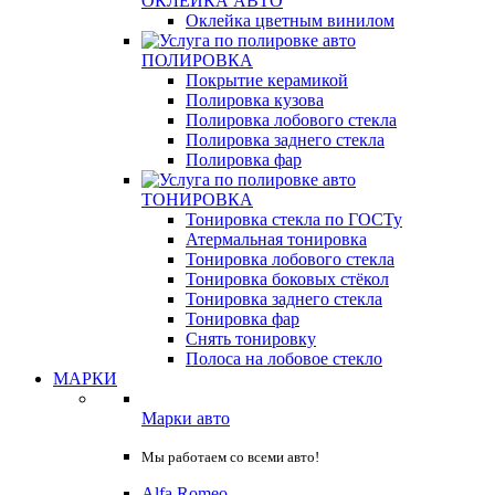
ОКЛЕЙКА АВТО
Оклейка цветным винилом
ПОЛИРОВКА
Покрытие керамикой
Полировка кузова
Полировка лобового стекла
Полировка заднего стекла
Полировка фар
ТОНИРОВКА
Тонировка стекла по ГОСТу
Атермальная тонировка
Тонировка лобового стекла
Тонировка боковых стёкол
Тонировка заднего стекла
Тонировка фар
Снять тонировку
Полоса на лобовое стекло
МАРКИ
Марки авто
Мы работаем со всеми авто!
Alfa Romeo