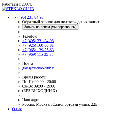
Работаем с 2007г.
+7 (495) 231-84-98
Обратный звонок для подтверждения записи
Запись на прием (мы перезвоним)
Телефон
+7 (495) 231-84-98
+7 (926) 160-60-81
+7 (965) 139-75-63
+7 (969) 115-35-35
Почта
glass@steklo-club.ru
Время работы
Пн-Пт 09:00 - 20:00
Сб-Вс 09:00 - 19:00
(БЕЗ ВЫХОДНЫХ)
Наш адрес
Россия, Москва, Южнопортовая улица, 22Б
О нас