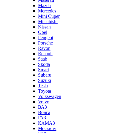
Maserati
Mazda
Mercedes
Mini Cuper
Mitsubishi
Nissan
Opel
Peugeot
Porsche
Ravon
Renault
Saab
Škoda
Smart
Subaru
Suzuki
Tesla
Toyota
Volkswagen
Volvo
ВАЗ
Волга
ГАЗ
КАМАЗ
Москвич