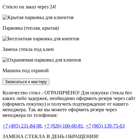
Стекло на заказ через 24!
Парковка (теплая, крытая)
Замена стекла под ключ
Машина под охраной
Записаться к мастеру
Количество стекл - ОГРАНИЧЕНО! Для покупки стекла без
каких либо задержек, необходимо оформить резерв через сайт
(оформить покупку) и получить подтверждение от нашего
менеджера. Так же вы можете оформить резерв через
менеджера по телефонам:
+7 (495) 231-84-98
,
+7 (926) 160-60-81
,
+7 (965) 139-75-63
ЗАМЕНА СТЕКЛА В ДЕНЬ ОБРАЩЕНИЯ!