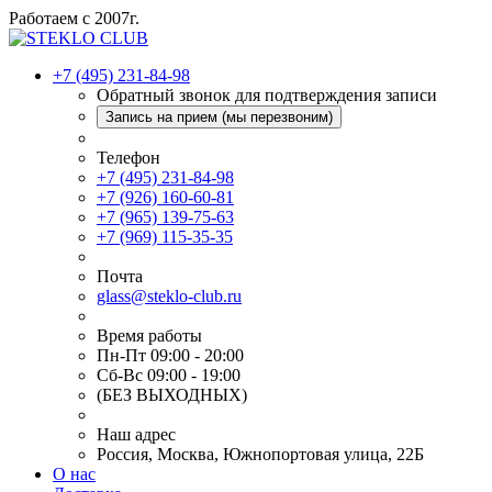
Работаем с 2007г.
+7 (495) 231-84-98
Обратный звонок для подтверждения записи
Запись на прием (мы перезвоним)
Телефон
+7 (495) 231-84-98
+7 (926) 160-60-81
+7 (965) 139-75-63
+7 (969) 115-35-35
Почта
glass@steklo-club.ru
Время работы
Пн-Пт 09:00 - 20:00
Сб-Вс 09:00 - 19:00
(БЕЗ ВЫХОДНЫХ)
Наш адрес
Россия, Москва, Южнопортовая улица, 22Б
О нас