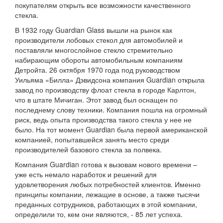
покупателям открыть все возможности качественного
стекла.
В 1932 году Guardian Glass вышли на рынок как
производители лобовых стекол для автомобилей и
поставляли многослойное стекло стремительно
набирающим обороты автомобильным компаниям
Детройта. 26 октября 1970 года под руководством
Уильяма «Билла» Дэвидсона компания Guardian открыла
завод по производству флоат стекла в городе Карлтон,
что в штате Мичиган. Этот завод был оснащен по
последнему слову техники. Компания пошла на огромный
риск, ведь опыта производства такого стекла у нее не
было. На тот момент Guardian была первой американской
компанией, попытавшейся занять место среди
производителей базового стекла за полвека.
Компания Guardian готова к вызовам нового времени –
уже есть немало наработок и решений для
удовлетворения любых потребностей клиентов. Именно
принципы компании, лежащие в основе, а также тысячи
преданных сотрудников, работающих в этой компании,
определили то, кем они являются, - 85 лет успеха.