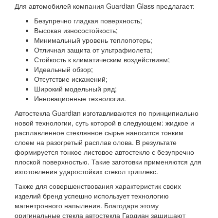
Для автомобилей компания Guardian Glass предлагает:
Безупречно гладкая поверхность;
Высокая износостойкость;
Минимальный уровень теплопотерь;
Отличная защита от ультрафиолета;
Стойкость к климатическим воздействиям;
Идеальный обзор;
Отсутствие искажений;
Широкий модельный ряд;
Инновационные технологии.
Автостекла Guardian изготавливаются по принципиально
новой технологии, суть которой в следующем: жидкое и
расплавленное стеклянное сырье наносится тонким
слоем на разогретый расплав олова. В результате
формируется тонкое листовое автостекло с безупречно
плоской поверхностью. Такие заготовки применяются для
изготовления ударостойких стекол триплекс.
Также для совершенствования характеристик своих
изделий бренд успешно использует технологию
магнетронного напыления. Благодаря этому
оригинальные стекла автостекла Гардиан защищают