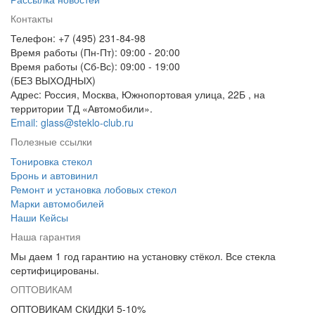
Контакты
Телефон: +7 (495) 231-84-98
Время работы (Пн-Пт): 09:00 - 20:00
Время работы (Сб-Вс): 09:00 - 19:00
(БЕЗ ВЫХОДНЫХ)
Адрес: Россия, Москва, Южнопортовая улица, 22Б , на
территории ТД «Автомобили».
Email: glass@steklo-club.ru
Полезные ссылки
Тонировка стекол
Бронь и автовинил
Ремонт и установка лобовых стекол
Марки автомобилей
Наши Кейсы
Наша гарантия
Мы даем 1 год гарантию на установку стёкол. Все стекла
сертифицированы.
ОПТОВИКАМ
ОПТОВИКАМ СКИДКИ 5-10%