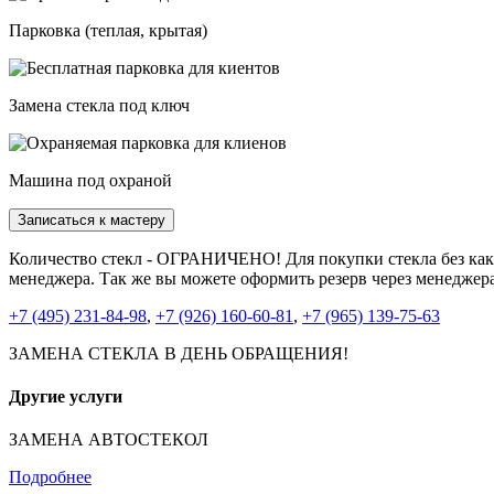
Парковка (теплая, крытая)
Замена стекла под ключ
Машина под охраной
Записаться к мастеру
Количество стекл - ОГРАНИЧЕНО! Для покупки стекла без каки
менеджера. Так же вы можете оформить резерв через менеджер
+7 (495) 231-84-98
,
+7 (926) 160-60-81
,
+7 (965) 139-75-63
ЗАМЕНА СТЕКЛА В ДЕНЬ ОБРАЩЕНИЯ!
Другие услуги
ЗАМЕНА АВТОСТЕКОЛ
Подробнее