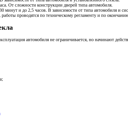
 часа. От сложности конструкции дверей типа автомобиля.
30 минут и до 2,5 часов. В зависимости от типа автомобиля и си
, работы проводятся по техническому регламенту и по окончанию
екла
 эксплуатация автомобиля не ограничивается, но начинают дейст
а;