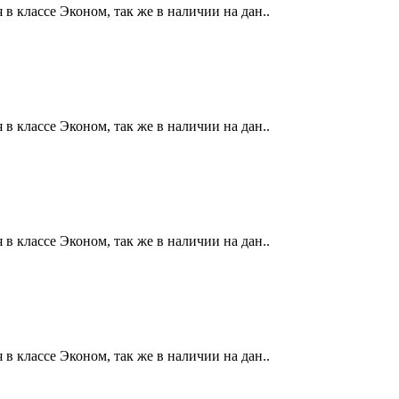
в классе Эконом, так же в наличии на дан..
в классе Эконом, так же в наличии на дан..
в классе Эконом, так же в наличии на дан..
в классе Эконом, так же в наличии на дан..