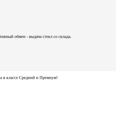
тивный обмен - выдача стекл со склада.
ла в классе Средний и Премиум!