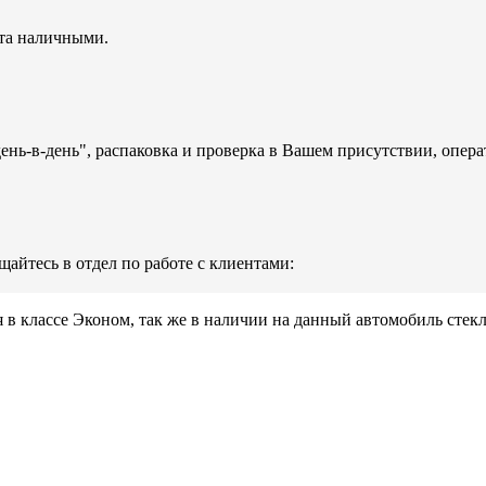
ата наличными.
день-в-день", распаковка и проверка в Вашем присутствии, опера
айтесь в отдел по работе с клиентами:
 в классе Эконом, так же в наличии на данный автомобиль стек