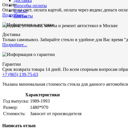
Доставка
Оплата
Способы оплаты
Оплата на счет, оплата картой, оплата через яндекс.деньги опл
Статьи
Подробнее...
Контакты
Продажа, установка, замена и ремонт автостекол в Москве
Доставка
Только самовывоз. Забирайте стекло в удобное для Вас время "
Подробнее...
Гарантии
Срок возврата товара 14 дней. По всем спорным вопросам обращ
+7 (965) 139-75-63
Указана минимальная стоимость стекла для данного автомобиля
Характеристики
Год выпуска:
1989-1993
Размер:
1480*970
Стоимость:
Зависит от производителя
Написать отзыв