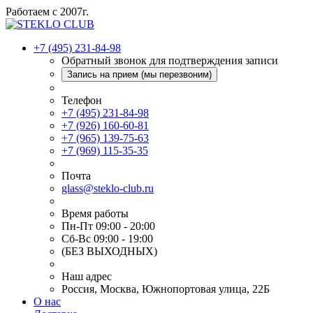
Работаем с 2007г.
+7 (495) 231-84-98
Обратный звонок для подтверждения записи
Запись на прием (мы перезвоним)
Телефон
+7 (495) 231-84-98
+7 (926) 160-60-81
+7 (965) 139-75-63
+7 (969) 115-35-35
Почта
glass@steklo-club.ru
Время работы
Пн-Пт 09:00 - 20:00
Сб-Вс 09:00 - 19:00
(БЕЗ ВЫХОДНЫХ)
Наш адрес
Россия, Москва, Южнопортовая улица, 22Б
О нас